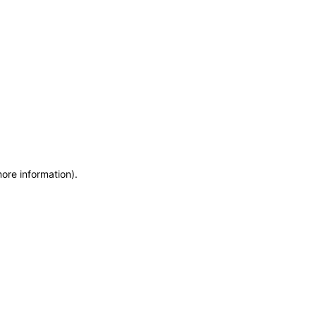
more information)
.